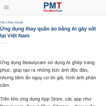
Bỏ
qua
nội
dung
TIN CÔNG NGHỆ
Ứng dụng thay quần áo bằng AI gây sốt
tại Việt Nam
Ứng dụng Beautycam sử dụng AI ghép trang
phục, giúp tạo ra những bức ảnh độc đáo,
nhưng tiềm ẩn nguy cơ tin giả, hình ảnh phản
cảm.
Trên kho ứng dụng App Store, các app như