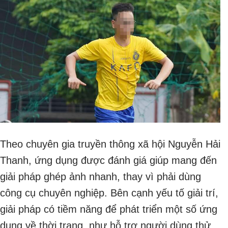
Theo chuyên gia truyền thông xã hội Nguyễn Hải
Thanh, ứng dụng được đánh giá giúp mang đến
giải pháp ghép ảnh nhanh, thay vì phải dùng
công cụ chuyên nghiệp. Bên cạnh yếu tố giải trí,
giải pháp có tiềm năng để phát triển một số ứng
dụng về thời trang, như hỗ trợ người dùng thử