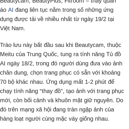
Beautycam, BeautyPlus, Fitroom – thay quần
áo
AI
đang liên tục nằm trong số những ứng
dụng được tải về nhiều nhất từ ngày 19/2 tại
Việt Nam.
Trào lưu này bắt đầu sau khi Beautycam, thuộc
Meitu của Trung Quốc, tung ra tính năng Tủ đồ
AI ngày 18/2, trong đó người dùng đưa vào ảnh
chân dung, chọn trang phục có sẵn với khoảng
70 bộ khác nhau. Ứng dụng mất 1-2 phút để
chạy tính năng “thay đồ”, tạo ảnh với trang phục
mới, còn bối cảnh và khuôn mặt giữ nguyên. Do
đó trên mạng xã hội đang tràn ngập ảnh của
hàng loạt người cùng mặc váy giống nhau.