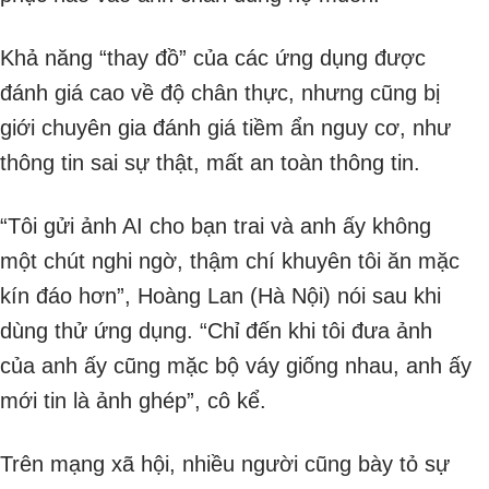
Khả năng “thay đồ” của các ứng dụng được
đánh giá cao về độ chân thực, nhưng cũng bị
giới chuyên gia đánh giá tiềm ẩn nguy cơ, như
thông tin sai sự thật, mất an toàn thông tin.
“Tôi gửi ảnh AI cho bạn trai và anh ấy không
một chút nghi ngờ, thậm chí khuyên tôi ăn mặc
kín đáo hơn”, Hoàng Lan (Hà Nội) nói sau khi
dùng thử ứng dụng. “Chỉ đến khi tôi đưa ảnh
của anh ấy cũng mặc bộ váy giống nhau, anh ấy
mới tin là ảnh ghép”, cô kể.
Trên mạng xã hội, nhiều người cũng bày tỏ sự