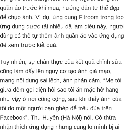
quần áo trước khi mua, hướng dẫn tư thế đẹp
để chụp ảnh. Ví dụ, ứng dụng Fitroom trong top
ứng dụng được tải nhiều đã làm điều này, người
dùng có thể tự thêm ảnh quần áo vào ứng dụng
để xem trước kết quả.
Tuy nhiên, sự chân thực của kết quả chỉnh sửa
cũng làm dấy lên nguy cơ tạo ảnh giả mạo,
mang nội dung sai lệch, ảnh phản cảm. “Mẹ tôi
giữa đêm gọi điện hỏi sao tôi ăn mặc hở hang
như vậy ở nơi công cộng, sau khi thấy ảnh của
tôi do một người bạn ghép để trêu đùa trên
Facebook”, Thu Huyền (Hà Nội) nói. Cô thừa
nhận thích ứng dụng nhưng cũng lo mình bị ai