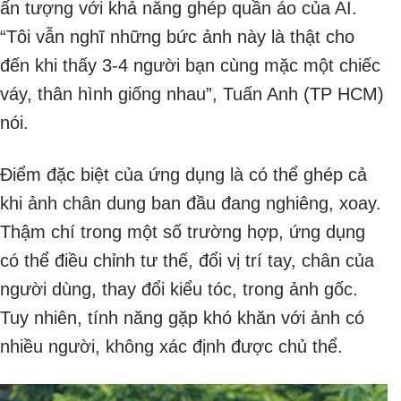
ấn tượng với khả năng ghép quần áo của AI.
“Tôi vẫn nghĩ những bức ảnh này là thật cho
đến khi thấy 3-4 người bạn cùng mặc một chiếc
váy, thân hình giống nhau”, Tuấn Anh (TP HCM)
nói.
Điểm đặc biệt của ứng dụng là có thể ghép cả
khi ảnh chân dung ban đầu đang nghiêng, xoay.
Thậm chí trong một số trường hợp, ứng dụng
có thể điều chỉnh tư thế, đổi vị trí tay, chân của
người dùng, thay đổi kiểu tóc, trong ảnh gốc.
Tuy nhiên, tính năng gặp khó khăn với ảnh có
nhiều người, không xác định được chủ thể.