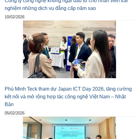
Công ty công nghệ không ngại đầu tư cho nhân viên trải
nghiệm những dịch vụ đẳng cấp năm sao
10/02/2026
Phú Minh Teck tham dự Japan ICT Day 2026, tăng cường
kết nối và mở rộng hợp tác công nghệ Việt Nam – Nhật
Bản
05/02/2026