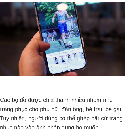
Các bộ đồ được chia thành nhiều nhóm như
trang phục cho phụ nữ, đàn ông, bé trai, bé gái.
Tuy nhiên, người dùng có thể ghép bất cứ trang
phục nào vào ảnh chân dung họ muốn.