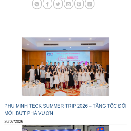
PHU MINH TECK SUMMER TRIP 2026 – TĂNG TỐC ĐỔI
MỚI, BỨT PHÁ VƯƠN
20/07/2026